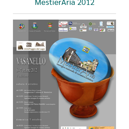
MestierAria 2012