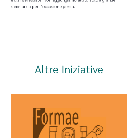
rammarico per l’occasione persa.
Altre Iniziative