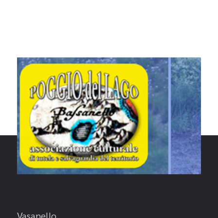
Vasanello