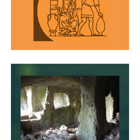
Mostra di ceramica
Cavità Ipogee