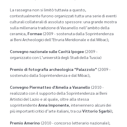
La rassegna non si limitò tuttavia a questo,
contestualmente furono organizzati tutta una serie di eventi
culturali collaterali di assoluto spessore: una grande mostra
sulla millenaria tradizione di Vasanello nell’ambito della
ceramica,
Formae
(2009 - sostenuta dalla Soprintendenza
ai Beni Archeologici dell’Etruria Meridionale e dal Mibac);
Convegno nazionale sulle Cavità Ipogee
(2009 -
organizzato con L’università degli Studi della Tuscia)
Premio di fotografia archeologica “Palazzolo”
(2009 -
sostenuto dalla Soprintendenza e dal Mibac);
Convegno Piermatteo d’Amelia a Vasanello
(2010 -
realizzato con il supporto della Soprintendenza ai Beni
Artistici del Lazio e al quale, oltre alla stessa
soprintendente
Anna Imponente
, intervennero alcuni dei
più importanti critici d’arte italiani, tra cui
Vittorio Sgarbi
);
Premio Amerino
(2010 - concorso letterario nazionale);