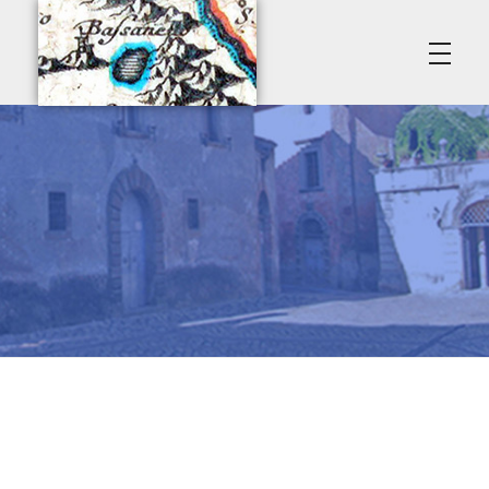
Poggio del Lago • Premio Amerino
Associazione Culturale Vasanello