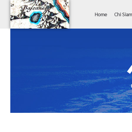
Home
Chi Sia
Poggio del Lago • Premio Amerino
Associazione Culturale Vasanello