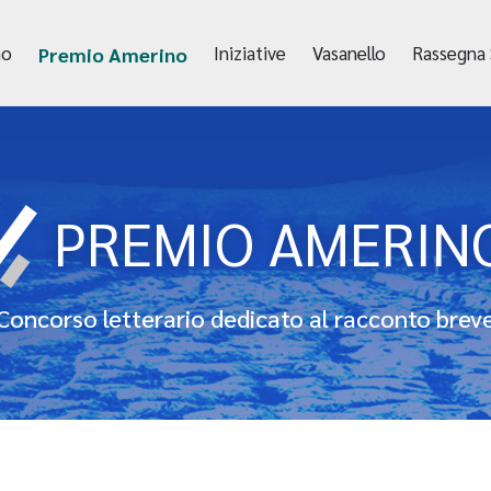
mo
Iniziative
Vasanello
Rassegna
Premio Amerino
PREMIO AMERIN
Concorso letterario dedicato al racconto brev