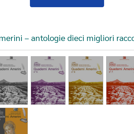
erini – antologie dieci migliori raccon