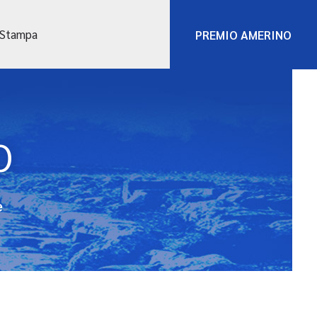
 Stampa
PREMIO AMERINO
O
e