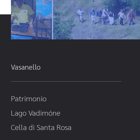
Vasanello
Patrimonio
Lago Vadimóne
Cella di Santa Rosa