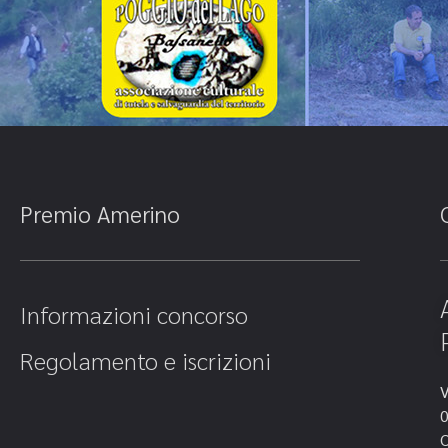
Premio Amerino
Informazioni concorso
Regolamento e iscrizioni
V
0
C