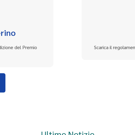
erino
dizione del Premio
Scarica il regolamen
Ultime Notizie