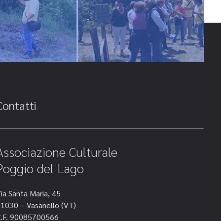
Contatti
Associazione Culturale
Poggio del Lago
ia Santa Maria, 45
1030 – Vasanello (VT)
.F. 90085700566