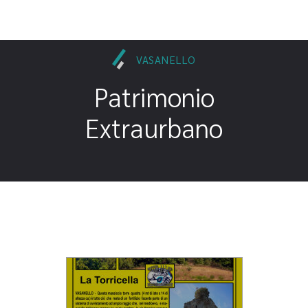
VASANELLO
Patrimonio
Extraurbano