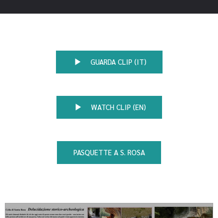
GUARDA CLIP (IT)
WATCH CLIP (EN)
PASQUETTE A S. ROSA