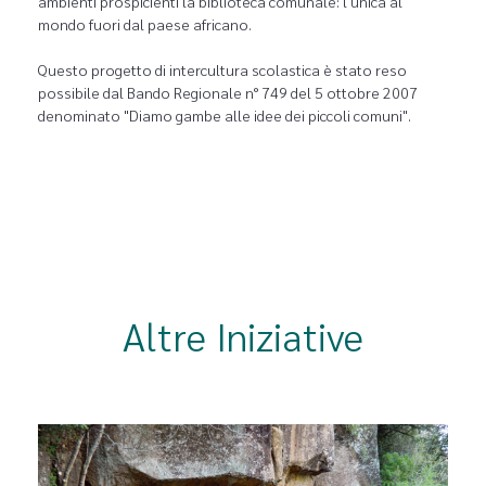
ambienti prospicienti la biblioteca comunale: l'unica al
mondo fuori dal paese africano.
Questo progetto di intercultura scolastica è stato reso
possibile dal Bando Regionale n° 749 del 5 ottobre 2007
denominato "Diamo gambe alle idee dei piccoli comuni".
Altre Iniziative