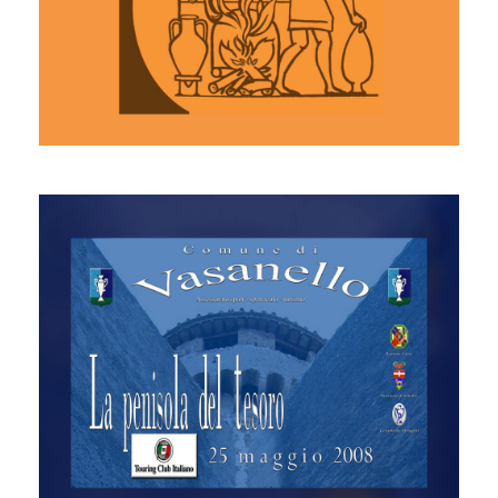
Mostra di ceramica
Touring Club