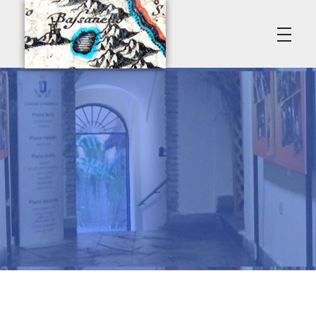
Poggio del Lago • Premio Amerino
Associazione Culturale Vasanello