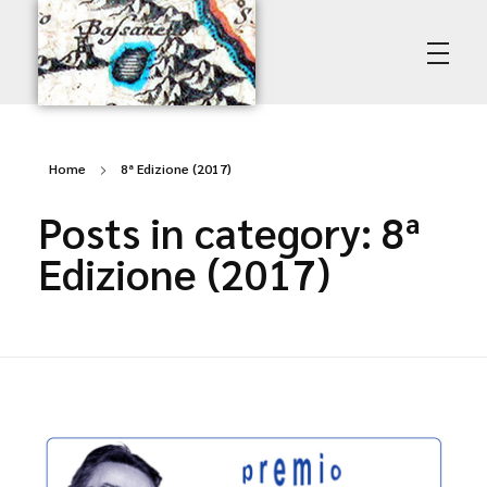
Poggio del Lago • Premio Amerino
Associazione Culturale Vasanello
Home
8ª Edizione (2017)
Posts in category: 8ª
Edizione (2017)